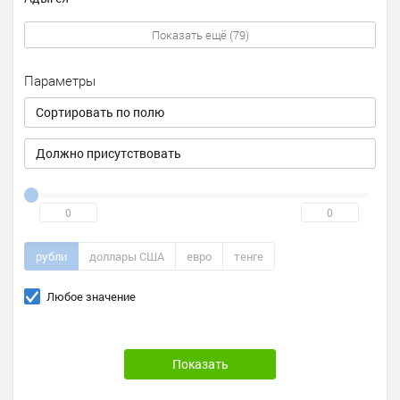
Показать ещё (79)
Параметры
Сортировать по полю
Должно присутствовать
рубли
доллары США
евро
тенге
Любое значение