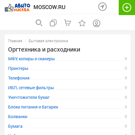
MOSCOW.RU
Главная
Бытовая электроника
Оргтехника и расходники
МФУ, копиры и сканеры
0
Принтеры
0
Телефония
0
ИБП, сетевые фильтры
0
Уничтожители бумаг
0
Блоки питания и батареи
0
Болванки
0
Бумага
0