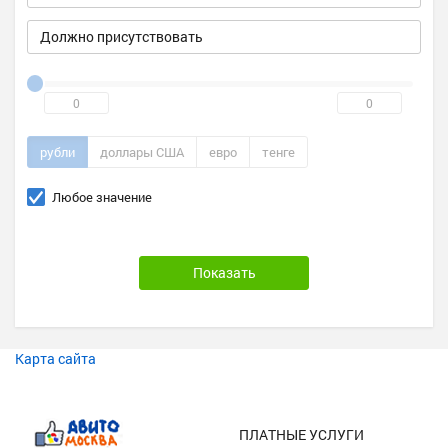
Должно присутствовать
рубли
доллары США
евро
тенге
Любое значение
Карта сайта
ПЛАТНЫЕ УСЛУГИ