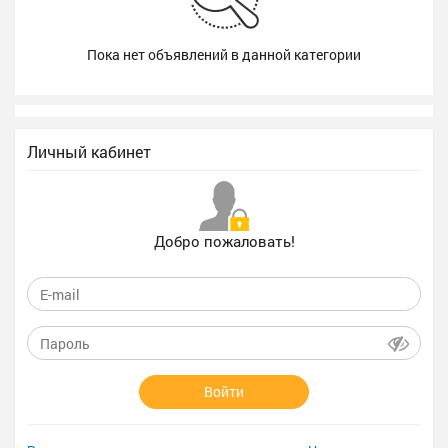
Пока нет объявлений в данной категории
Личный кабинет
Добро пожаловать!
Войти