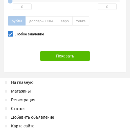
рубли
доллары США
евро
тенге
Любое значение
На главную
Магазины
Регистрация
Статьи
Добавить объявление
Карта сайта