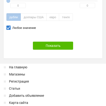
рубли
доллары США
евро
тенге
Любое значение
На главную
Магазины
Регистрация
Статьи
Добавить объявление
Карта сайта