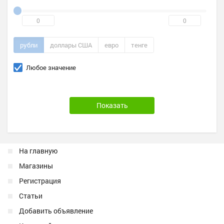
рубли
доллары США
евро
тенге
Любое значение
На главную
Магазины
Регистрация
Статьи
Добавить объявление