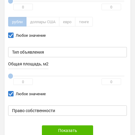
рубли
доллары США
евро
тенге
Любое значение
Общая площадь, м2
Любое значение