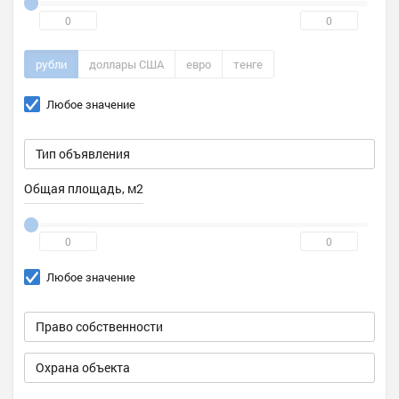
рубли
доллары США
евро
тенге
Любое значение
Общая площадь, м2
Любое значение
Охрана объекта