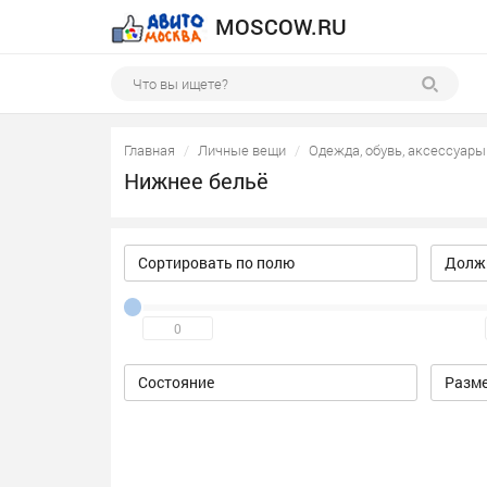
MOSCOW.RU
Главная
Личные вещи
Одежда, обувь, аксессуары
Нижнее бельё
Сортировать по полю
Должн