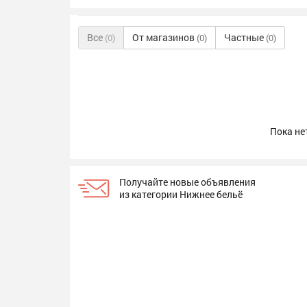
Все
От магазинов
Частные
(0)
(0)
(0)
Пока не
Получайте новые объявления
из категории Нижнее бельё