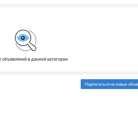
т объявлений в данной категории
Подписаться на новые объя