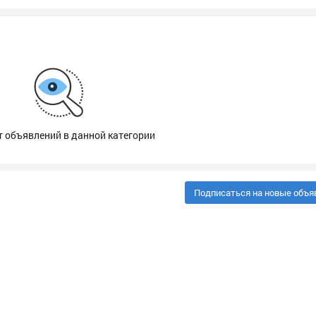
т объявлений в данной категории
Подписаться на новые объя