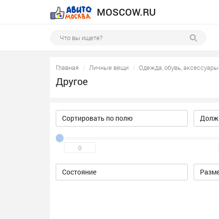
MOSCOW.RU
Главная
Личные вещи
Одежда, обувь, аксессуары
Другое
Сортировать по полю
Должн