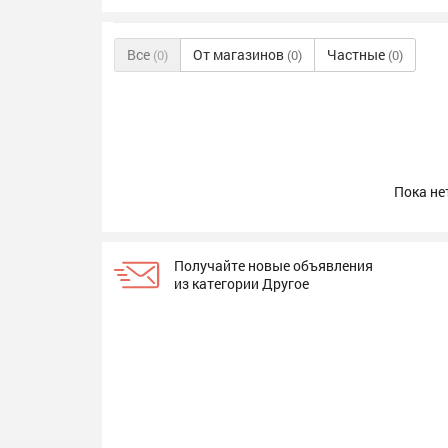
Все
От магазинов
Частные
(0)
(0)
(0)
Пока не
Получайте новые объявления
из категории Другое