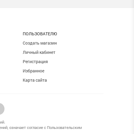
ПОЛЬЗОВАТЕЛЮ
и
Создать магазин
Личный кабинет
Регистрация
Избранное
Карта сайта
ий.
ений, означает согласие с Пользовательским