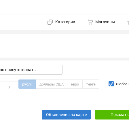
Категории
Магазины
о присутствовать
Любое 
рубли
доллары США
евро
тенге
Объявления на карте