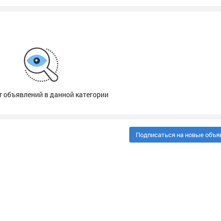
т объявлений в данной категории
Подписаться на новые объя