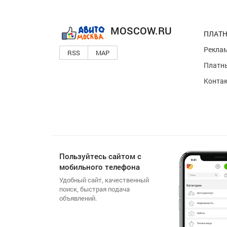
MOSCOW.RU
ПЛАТН
Реклам
RSS
MAP
Платны
Конта
Пользуйтесь сайтом с
мобильного телефона
Удобный сайт, качественный
поиск, быстрая подача
объявлений.