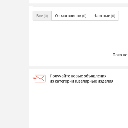
Все
От магазинов
Частные
(0)
(0)
(0)
Пока не
Получайте новые объявления
из категории Ювелирные изделия