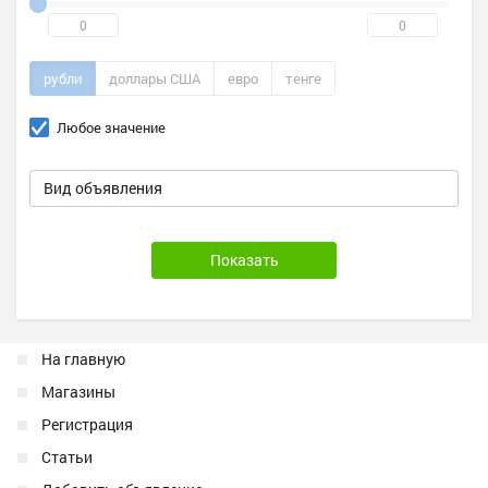
рубли
доллары США
евро
тенге
Любое значение
Вид объявления
На главную
Магазины
Регистрация
Статьи