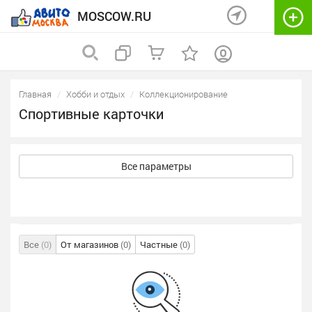
MOSCOW.RU
Главная
Хобби и отдых
Коллекционирование
Спортивные карточки
Все параметры
Все
(0)
От магазинов
(0)
Частные
(0)