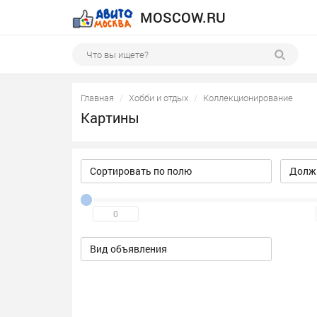
MOSCOW.RU
Главная
Хобби и отдых
Коллекционирование
Картины
Сортировать по полю
Должн
Вид объявления