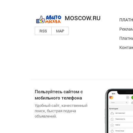
MOSCOW.RU
ПЛАТН
Реклам
RSS
MAP
Платны
Конта
Пользуйтесь сайтом с
мобильного телефона
Удобный сайт, качественный
поиск, быстрая подача
объявлений.