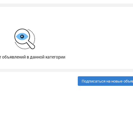
т объявлений в данной категории
Подписаться на новые объя