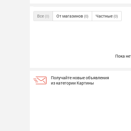
Все
От магазинов
Частные
(0)
(0)
(0)
Пока не
Получайте новые объявления
из категории Картины