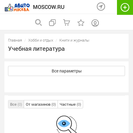
MOSCOW.RU
Главная
Хобби и отдых
Книги и журналы
Учебная литература
Все параметры
Все
(0)
От магазинов
(0)
Частные
(0)