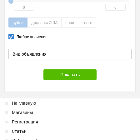
рубли
доллары США
евро
тенге
Любое значение
Вид объявления
На главную
Магазины
Регистрация
Статьи