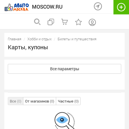
MOSCOW.RU
Главная
Хобби и отдых
Билеты и путешествия
Карты, купоны
Все параметры
Все
(0)
От магазинов
(0)
Частные
(0)