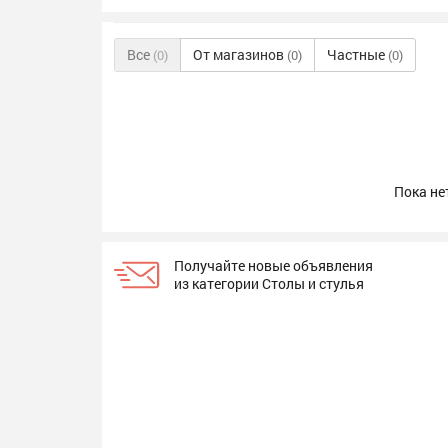
Все
От магазинов
Частные
(0)
(0)
(0)
Пока не
Получайте новые объявления
из категории Столы и стулья