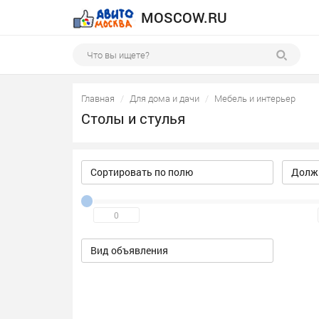
MOSCOW.RU
Главная
Для дома и дачи
Мебель и интерьер
Столы и стулья
Сортировать по полю
Должн
Вид объявления