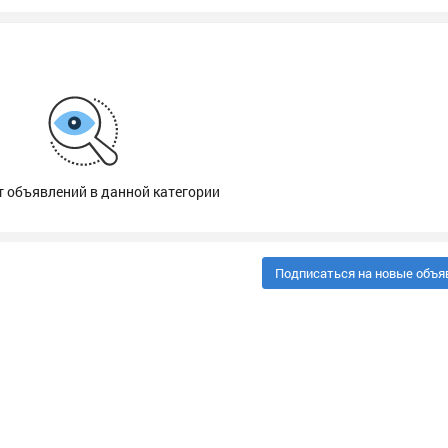
т объявлений в данной категории
Подписаться на новые объя