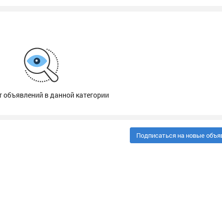
т объявлений в данной категории
Подписаться на новые объя