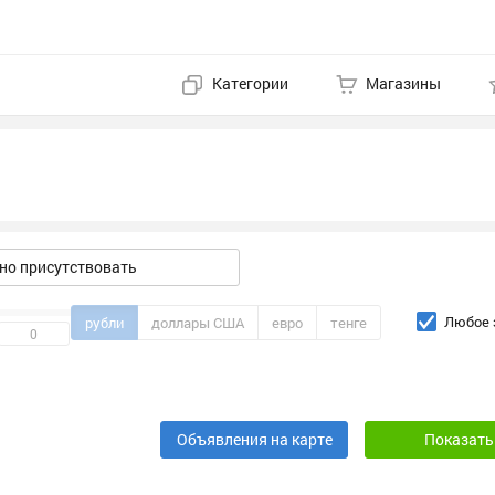
Категории
Магазины
о присутствовать
Любое 
рубли
доллары США
евро
тенге
Объявления на карте