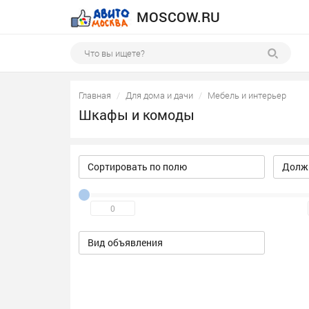
MOSCOW.RU
Главная
Для дома и дачи
Мебель и интерьер
Шкафы и комоды
Сортировать по полю
Должн
Вид объявления