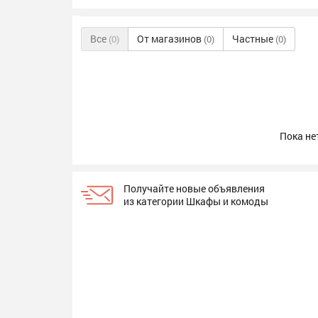
Все
От магазинов
Частные
(0)
(0)
(0)
Пока не
Получайте новые объявления
из категории Шкафы и комоды