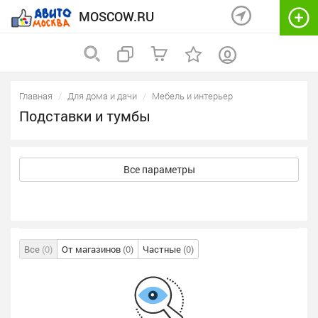
MOSCOW.RU
Главная
Для дома и дачи
Мебель и интерьер
Подставки и тумбы
Все параметры
Все
(0)
От магазинов
(0)
Частные
(0)