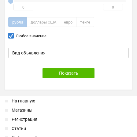
рубли
доллары США
евро
тенге
Любое значение
Вид объявления
На главную
Магазины
Регистрация
Статьи