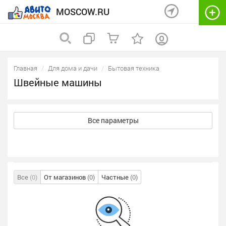
MOSCOW.RU
Главная
Для дома и дачи
Бытовая техника
Швейные машины
Все параметры
Все
(0)
От магазинов
(0)
Частные
(0)