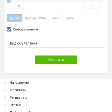
рубли
доллары США
евро
тенге
Любое значение
Вид объявления
На главную
Магазины
Регистрация
Статьи