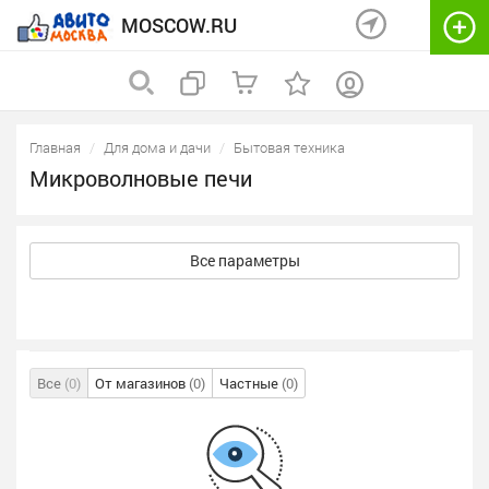
MOSCOW.RU
Главная
Для дома и дачи
Бытовая техника
Микроволновые печи
Все параметры
Все
(0)
От магазинов
(0)
Частные
(0)