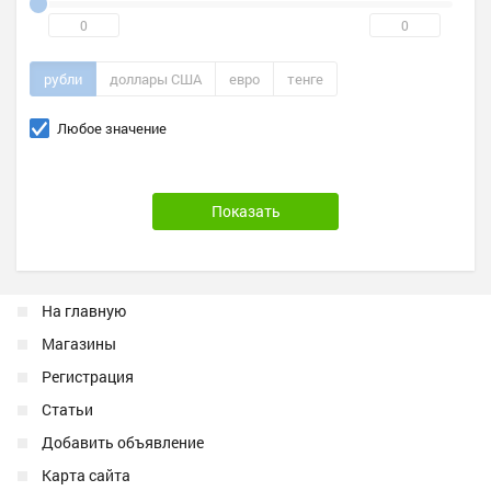
рубли
доллары США
евро
тенге
Любое значение
На главную
Магазины
Регистрация
Статьи
Добавить объявление
Карта сайта