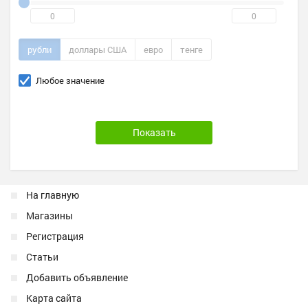
рубли
доллары США
евро
тенге
Любое значение
На главную
Магазины
Регистрация
Статьи
Добавить объявление
Карта сайта