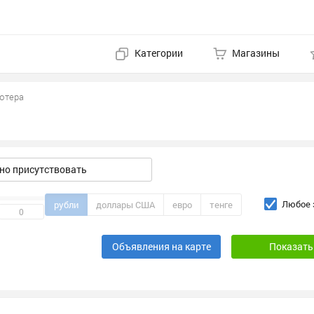
Категории
Магазины
ютера
о присутствовать
Любое 
рубли
доллары США
евро
тенге
Объявления на карте