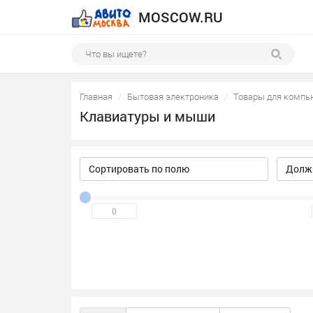
MOSCOW.RU
Главная
Бытовая электроника
Товары для компь
Клавиатуры и мыши
Сортировать по полю
Должн