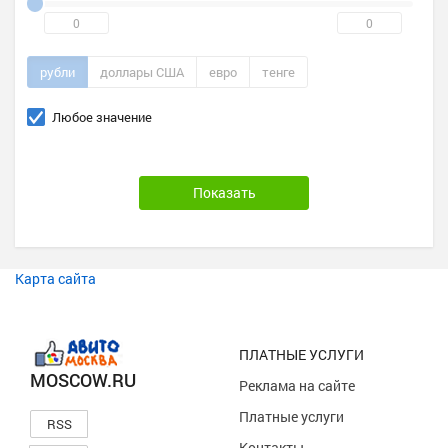
рубли
доллары США
евро
тенге
Любое значение
Карта сайта
ПЛАТНЫЕ УСЛУГИ
MOSCOW.RU
Реклама на сайте
Платные услуги
RSS
Контакты