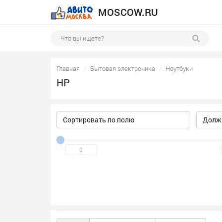
MOSCOW.RU
Главная
Бытовая электроника
Ноутбуки
HP
Сортировать по полю
Должн