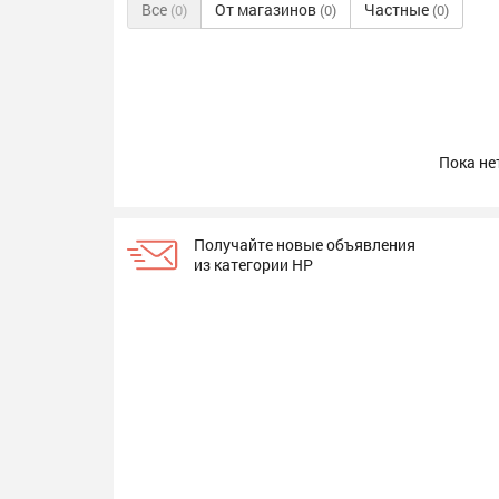
Все
От магазинов
Частные
(0)
(0)
(0)
Пока не
Получайте новые объявления
из категории HP